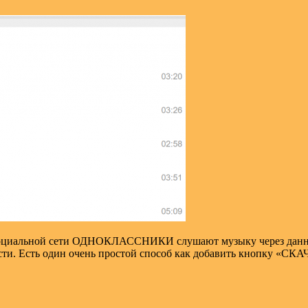
 социальной сети ОДНОКЛАССНИКИ слушают музыку через данную
ости. Есть один очень простой способ как добавить кнопку «С