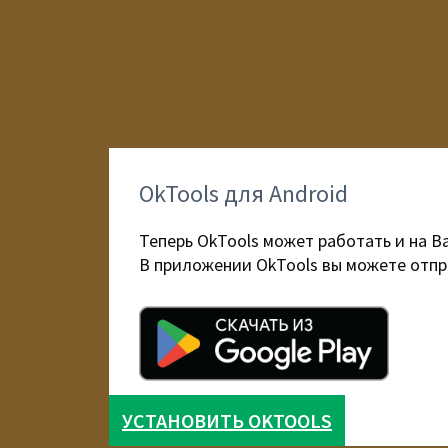
OkTools для Android
Теперь OkTools может работать и на В
В приложении OkTools вы можете отпр
УСТАНОВИТЬ OKTOOLS