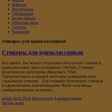
Форум
Новости
Инструкции
Обновления
Видео oktools
Обратная связь
Статусы
Navigation
стикеры для одноклассников
Стикеры для одноклассников
Все привет. Вы можете отправлять бесплатные стикеры в
одноклассниках через расширение OkTools. Стикеры
разделены по категориям (Вконтакте, Viber,
Одноклассники), в каждой категории размещены свои
уникальные стикеры. Для отправки бесплатных стикеров
в однокласниках вам необходимо: Возле поля ввода
сообщения нажать на кнопку…
admin
20.02.2018
Инструкции
9 комментариев
Читать далее