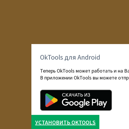
OkTools для Android
Теперь OkTools может работать и на В
В приложении OkTools вы можете отпр
УСТАНОВИТЬ OKTOOLS