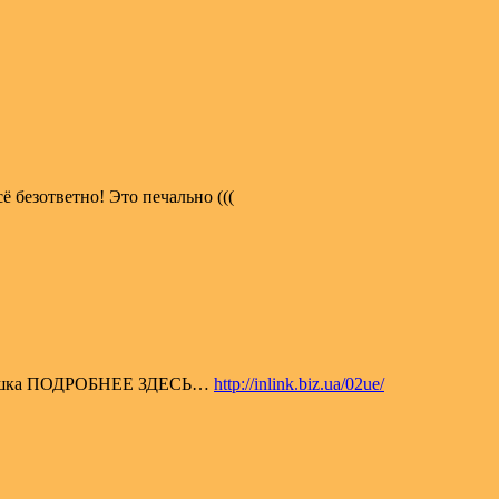
ё безответно! Это печально (((
атрешка ПОДРОБНЕЕ ЗДЕСЬ…
http://inlink.biz.ua/02ue/