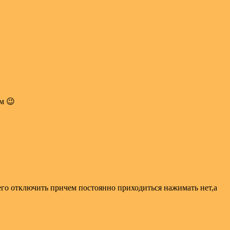
м 😉
его отключить причем постоянно приходиться нажимать нет,а