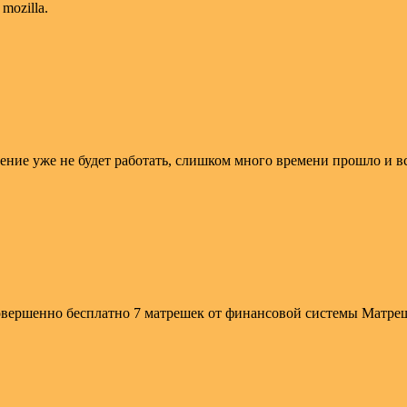
mozilla.
рение уже не будет работать, слишком много времени прошло и вс
 совершенно бесплатно 7 матрешек от финансовой системы М