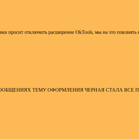
вки просит отключить расширение OkTools, мы на это повлиять
СООБЩЕНИЯХ ТЕМУ ОФОРМЛЕНИЯ ЧЕРНАЯ СТАЛА ВСЕ 