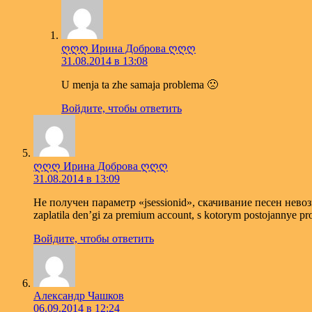
ღღღ Ирина Доброва ღღღ
31.08.2014 в 13:08
U menja ta zhe samaja problema 🙁
Войдите, чтобы ответить
ღღღ Ирина Доброва ღღღ
31.08.2014 в 13:09
Не получен параметр «jsessionid», скачивание песен невоз
zaplatila den’gi za premium account, s kotorym postojannye p
Войдите, чтобы ответить
Александр Чашков
06.09.2014 в 12:24