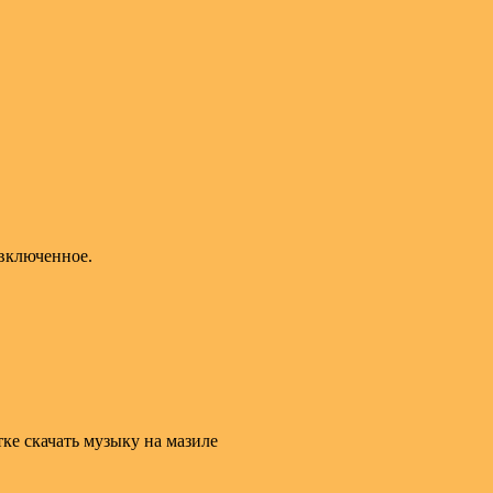
 включенное.
ке скачать музыку на мазиле