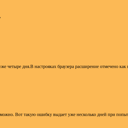
?
уже четыре дня.В настрояках браузера расширение отмечено как
озможно. Вот такую ошибку выдает уже несколько дней при попыт