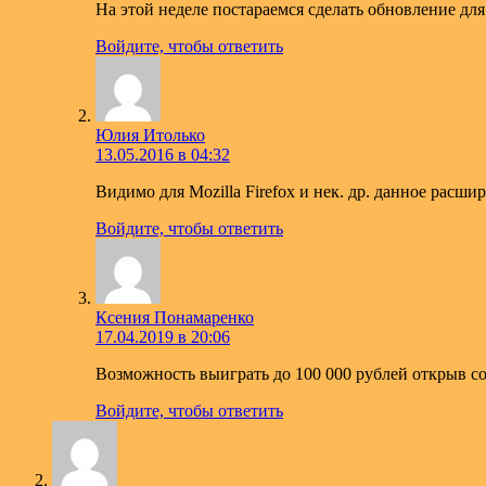
На этой неделе постараемся сделать обновление для 
Войдите, чтобы ответить
Юлия Итолько
13.05.2016 в 04:32
Видимо для Mozilla Firefox и нек. др. данное расши
Войдите, чтобы ответить
Ксения Понамаренко
17.04.2019 в 20:06
Возможность выиграть до 100 000 рублей открыв
Войдите, чтобы ответить