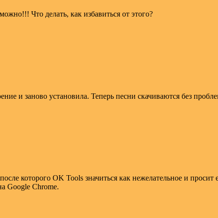
можно!!! Что делать, как избавиться от этого?
ение и заново установила. Теперь песни скачиваются без пробле
осле которого OK Tools значиться как нежелательное и просит 
на Google Chrome.