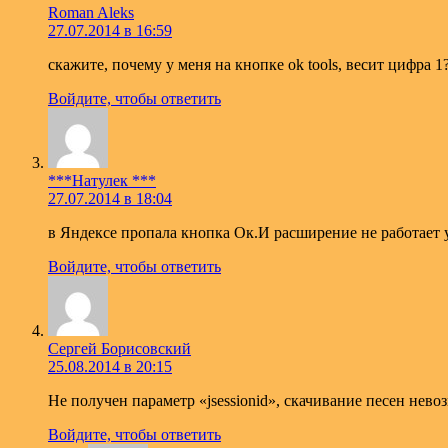
Roman Aleks
27.07.2014 в 16:59
скажите, почему у меня на кнопке ok tools, весит цифра 1
Войдите, чтобы ответить
***Натулек ***
27.07.2014 в 18:04
в Яндексе пропала кнопка Ок.И расширение не работает 
Войдите, чтобы ответить
Сергей Борисовский
25.08.2014 в 20:15
Не получен параметр «jsessionid», скачивание песен нев
Войдите, чтобы ответить