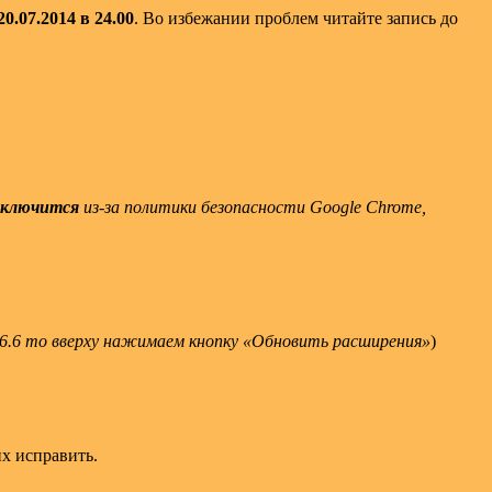
20.07.2014 в 24.00
. Во избежании проблем читайте запись до
тключится
из-за политики безопасности Google Chrome,
2.6.6 то вверху нажимаем кнопку «Обновить расширения»
)
х исправить.