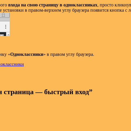
рого
входа на свою страницу в одноклассниках
, просто кликну
ле установки в правом-верхнем углу браузера появится кнопка с
нку «
Одноклассники
» в правом углу браузера.
ноклассники
я страница — быстрый вход
”