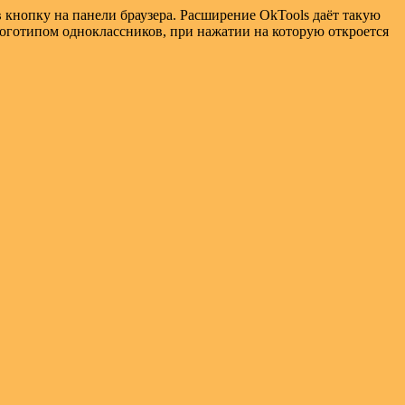
в кнопку на панели браузера. Расширение OkTools даёт такую
 логотипом одноклассников, при нажатии на которую откроется