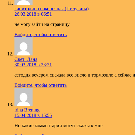
капитолина наконечная (Пичугина)
26.03.2018 в 06:51
не могу зайти на страницу
Войдите, чтобы ответить
Свет- Лана
30.03.2018 в 23:21
сегодня вечером сначала все висло и тормозило а сейчас и
Войдите, чтобы ответить
irina Brening
15.04.2018 в 15:55
Но какие комментарии могут скажы к мне