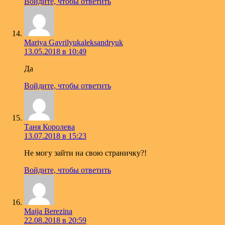
Войдите, чтобы ответить
Mariya Gavrilyukaleksandryuk
13.05.2018 в 10:49
Да
Войдите, чтобы ответить
Таня Королева
13.07.2018 в 15:23
Не могу зайти на свою страничку?!
Войдите, чтобы ответить
Maija Berezina
22.08.2018 в 20:59