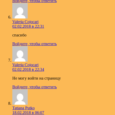
Войдите, чтобы ответить
Valeria Cojocari
02.02.2018 в 22:31
спасибо
Войдите, чтобы ответить
Valeria Cojocari
02.02.2018 в 22:34
Не могу войти на страницу
Войдите, чтобы ответить
Tatiana Putko
18.02.2018 в 06:07