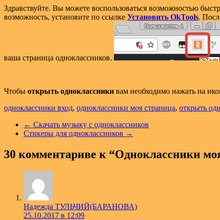
Здравствуйте. Вы можете воспользоваться возможностью быст
возможность, установите по ссылке
Установить OkTools
. Пос
ваша страница одноклассников.
Чтобы
открыть одноклассники
вам необходимо нажать на ико
одноклассники вход
,
одноклассники моя страница
,
открыть од
←
Скачать музыку с одноклассников
Стикеры для одноклассников
→
30 комментариве к “
Одноклассники мо
Надежда ТУЛЬЧИЙ(БАРАНОВА)
25.10.2017 в 12:09