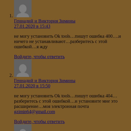
Геннадий и Виктория Зимины
27.01.2020 в 15:43
не могу установить Ok tools…пишут ошибка 400….и
ничего не устанавливают…разберитесь с этой
ошибкой…я жду
Войдите, чтобы ответить
Геннадий и Виктория Зимины
27.01.2020 в 15:50
не могу установить Ok tools…пишут ошибка 404…
разберитесь с этой ошибкой…и установите мне это
расширение…моя электронная почта
gzimin64@gmail.com
Войдите, чтобы ответить