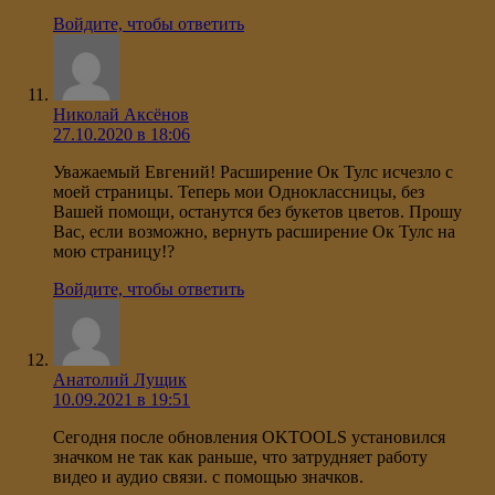
Войдите, чтобы ответить
Николай Аксёнов
27.10.2020 в 18:06
Уважаемый Евгений! Расширение Ок Тулс исчезло с
моей страницы. Теперь мои Одноклассницы, без
Вашей помощи, останутся без букетов цветов. Прошу
Вас, если возможно, вернуть расширение Ок Тулс на
мою страницу!?
Войдите, чтобы ответить
Анатолий Лущик
10.09.2021 в 19:51
Сегодня после обновления OKTOOLS установился
значком не так как раньше, что затрудняет работу
видео и аудио связи. с помощью значков.