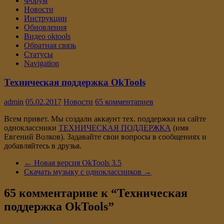
Форум
Новости
Инструкции
Обновления
Видео oktools
Обратная связь
Статусы
Navigation
Техническая поддержка OkTools
admin
05.02.2017
Новости
65 комментариев
Всем привет. Мы создали аккаунт тех. поддержки на сайте
одноклассники
ТЕХНИЧЕСКАЯ ПОДДЕРЖКА
(имя
Евгений Волков). Задавайте свои вопросы в сообщениях и
добавляйтесь в друзья.
←
Новая версия OkTools 3.5
Скачать музыку с одноклассников
→
65 комментариве к “
Техническая
поддержка OkTools
”