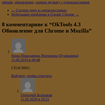
oktools
,
обновление
,
скачать музыку с одноклассников
←
Создать тему в одноклассниках
Небольшие проблемы в Google Chrome
→
8 комментариве к “
OkTools 4.3
Обновление для Chrome и Mozilla
”
Нина Николаевна Яночкина (Пушкарева)
11.09.2019 в 09:48
СПАСИБО.
Войдите, чтобы ответить
Геннадий Колпаков
11.02.2020 в 20:11