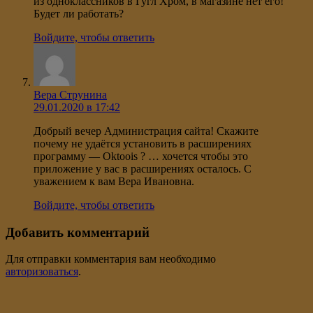
из одноклассников в Гугл Хром, в магазине нет его!
Будет ли работать?
Войдите, чтобы ответить
Вера Струнина
29.01.2020 в 17:42
Добрый вечер Администрация сайта! Скажите
почему не удаётся установить в расширениях
программу — Oktoois ? … хочется чтобы это
приложение у вас в расширениях осталось. С
уважением к вам Вера Ивановна.
Войдите, чтобы ответить
Добавить комментарий
Для отправки комментария вам необходимо
авторизоваться
.