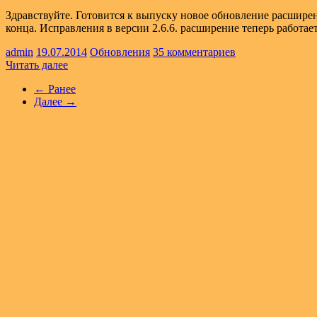
Здравствуйте. Готовится к выпуску новое обновление расширен
конца. Исправления в версии 2.6.6. расширение теперь работ
admin
19.07.2014
Обновления
35 комментариев
Читать далее
← Ранее
Далее →