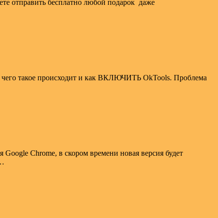
жете отправить бесплатно любой подарок даже
-за чего такое происходит и как ВКЛЮЧИТЬ OkTools. Проблема
я Google Chrome, в скором времени новая версия будет
о…