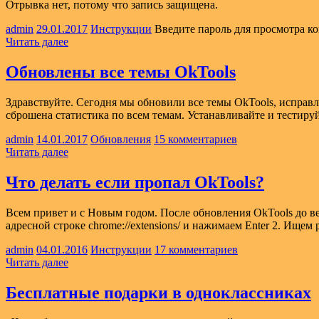
Отрывка нет, потому что запись защищена.
admin
29.01.2017
Инструкции
Введите пароль для просмотра к
Читать далее
Обновлены все темы OkTools
Здравствуйте. Сегодня мы обновили все темы OkTools, исправ
сброшена статистика по всем темам. Устанавливайте и тестир
admin
14.01.2017
Обновления
15 комментариев
Читать далее
Что делать если пропал OkTools?
Всем привет и с Новым годом. После обновления OkTools до вер
адресной строке chrome://extensions/ и нажимаем Enter 2. Ище
admin
04.01.2016
Инструкции
17 комментариев
Читать далее
Бесплатные подарки в одноклассниках