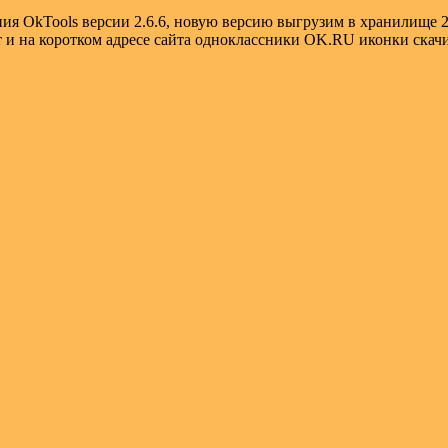
ия OkTools версии 2.6.6, новую версию выгрузим в хранилище 20
ает и на коротком адресе сайта одноклассники OK.RU иконки ск