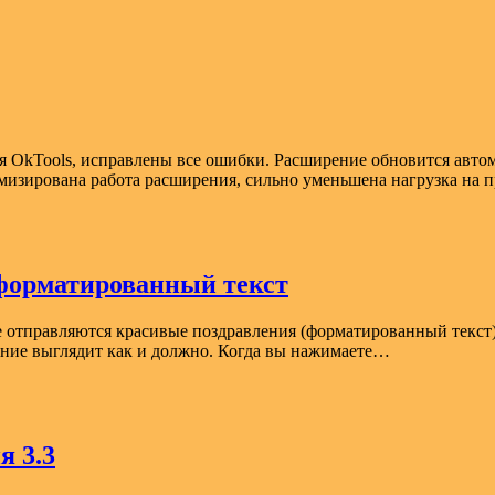
OkTools, исправлены все ошибки. Расширение обновится автома
имизирована работа расширения, сильно уменьшена нагрузка на
 форматированный текст
е отправляются красивые поздравления (форматированный текст)
ление выглядит как и должно. Когда вы нажимаете…
я 3.3