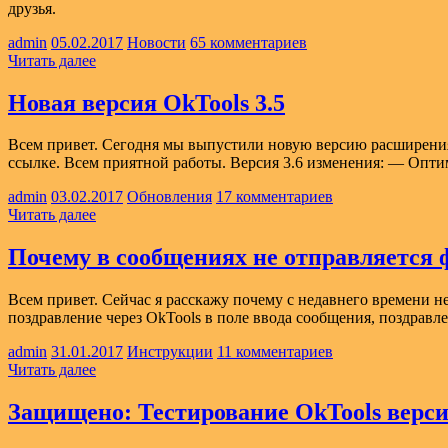
друзья.
admin
05.02.2017
Новости
65 комментариев
Читать далее
Новая версия OkTools 3.5
Всем привет. Сегодня мы выпустили новую версию расширения 
ссылке. Всем приятной работы. Версия 3.6 изменения: — Опт
admin
03.02.2017
Обновления
17 комментариев
Читать далее
Почему в сообщениях не отправляется
Всем привет. Сейчас я расскажу почему с недавнего времени н
поздравление через OkTools в поле ввода сообщения, поздрав
admin
31.01.2017
Инструкции
11 комментариев
Читать далее
Защищено: Тестирование OkTools верси